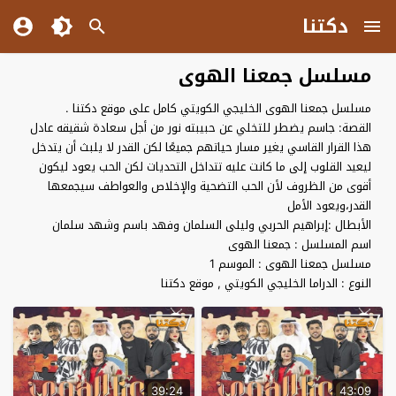
دكتنا
مسلسل جمعنا الهوى
مسلسل جمعنا الهوى الخليجي الكويتي كامل على موقع دكتنا .
القصة: جاسم يضطر للتخلي عن حبيبته نور من أجل سعادة شقيقه عادل
هذا القرار القاسي يغير مسار حياتهم جميعًا لكن القدر لا يلبث أن يتدخل
ليعيد القلوب إلى ما كانت عليه تتداخل التحديات لكن الحب يعود ليكون
أقوى من الظروف لأن الحب التضحية والإخلاص والعواطف سيجمعها
القدر،ويعود الأمل
الأبطال :إبراهيم الحربي وليلى السلمان وفهد باسم وشهد سلمان
اسم المسلسل : جمعنا الهوى
مسلسل جمعنا الهوى : الموسم 1
النوع : الدراما الخليجي الكويتي , موقع دكتنا
39:24
43:09