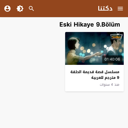
دكتنا
Eski Hikaye 9.Bölüm
01:40:06
مسلسل قصة قديمة الحلقة
9 مترجم للعربية
منذ 4 سنوات