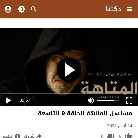
دكتنا
35:57
مسلسل المتاهة الحلقة 9 التاسعة
24 أبريل 2022
0
0
شارك
تبليغ