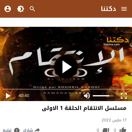
دكتنا
40:40
مسلسل الانتقام الحلقة 1 الاولى
17 مارس 2022
0
0
شارك
تبليغ