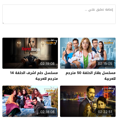
02:19:08
02:15:05
مسلسل بهار الحلقة 50 مترجم
مسلسل حلم اشرف الحلقة 14
للعربية
مترجم للعربية
02:18:08
02:22:51