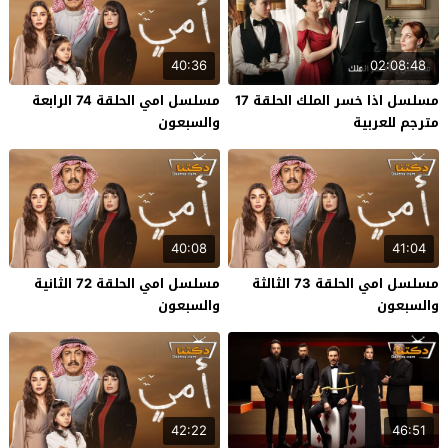
40:36
02:08:48
مسلسل اذا خسر الملك الحلقة 17
مسلسل امي الحلقة 74 الرابعة
مترجم للعربية
والسبعون
40:08
41:04
مسلسل امي الحلقة 73 الثالثة
مسلسل امي الحلقة 72 الثانية
والسبعون
والسبعون
42:22
46:51