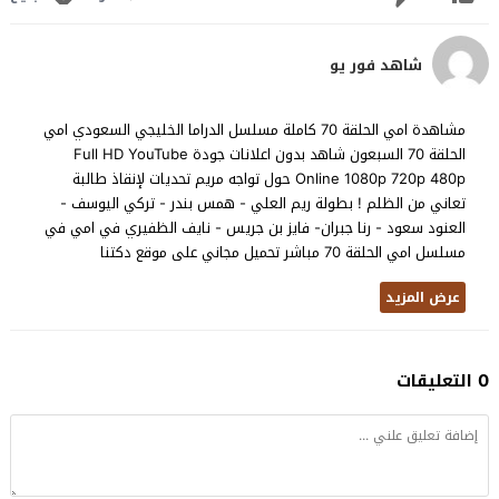
شاهد فور يو
مشاهدة امي الحلقة 70 كاملة مسلسل الدراما الخليجي السعودي امي
الحلقة 70 السبعون شاهد بدون اعلانات جودة Full HD YouTube
Online 1080p 720p 480p حول تواجه مريم تحديات لإنقاذ طالبة
تعاني من الظلم ! بطولة ريم العلي - همس بندر - تركي اليوسف -
العنود سعود - رنا جبران- فايز بن جريس - نايف الظفيري في امي في
مسلسل امي الحلقة 70 مباشر تحميل مجاني على موقع دكتنا
عرض المزيد
0 التعليقات