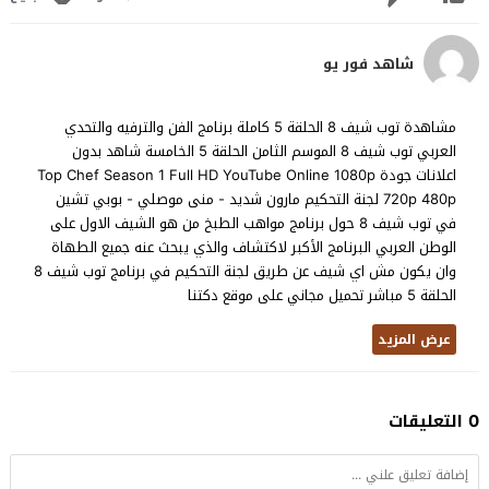
شاهد فور يو
مشاهدة توب شيف 8 الحلقة 5 كاملة برنامج الفن والترفيه والتحدي
العربي توب شيف 8 الموسم الثامن الحلقة 5 الخامسة شاهد بدون
اعلانات جودة Top Chef Season 1 Full HD YouTube Online 1080p
720p 480p لجنة التحكيم مارون شديد - منى موصلي - بوبي تشين
في توب شيف 8 حول برنامج مواهب الطبخ من هو الشيف الاول على
الوطن العربي البرنامج الأكبر لاكتشاف والذي يبحث عنه جميع الطهاة
وان يكون مش اي شيف عن طريق لجنة التحكيم في برنامج توب شيف 8
الحلقة 5 مباشر تحميل مجاني على موقع دكتنا
عرض المزيد
0 التعليقات