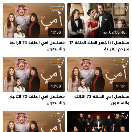
40:36
02:08:48
مسلسل اذا خسر الملك الحلقة 17
مسلسل امي الحلقة 74 الرابعة
مترجم للعربية
والسبعون
40:08
41:04
مسلسل امي الحلقة 73 الثالثة
مسلسل امي الحلقة 72 الثانية
والسبعون
والسبعون