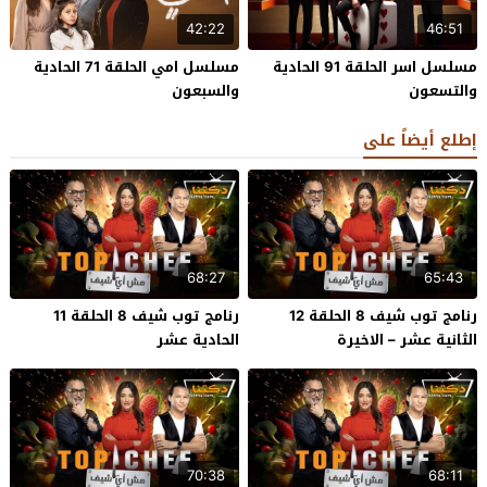
42:22
46:51
مسلسل اسر الحلقة 91 الحادية
مسلسل امي الحلقة 71 الحادية
والتسعون
والسبعون
إطلع أيضاً على
68:27
65:43
رنامج توب شيف 8 الحلقة 12
رنامج توب شيف 8 الحلقة 11
الثانية عشر – الاخيرة
الحادية عشر
70:38
68:11